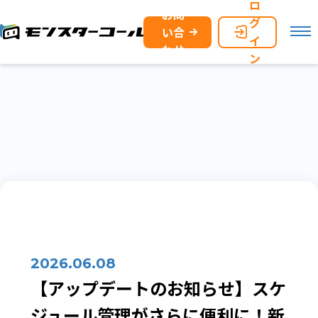
ロ
お問
グ
い合
イ
わせ
ン
2026.06.08
【アップデートのお知らせ】スケ
ジュール管理がさらに便利に！新