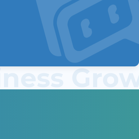
siness Gr