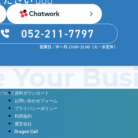
052-211-7797
営業日／木〜月 13:00~21:00（火・水定休）
e Your Bu
について
資料ダウンロード
お問い合わせフォーム
プライバシーポリシー
利用規約
運営会社
Dragon Call