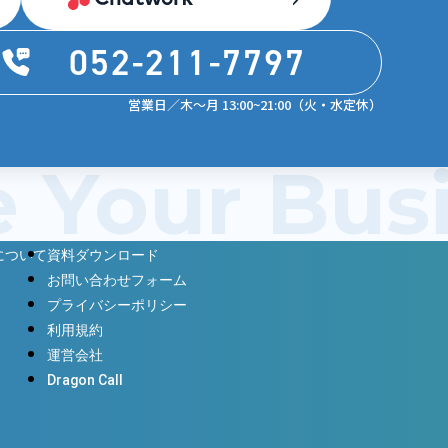
052-211-7797
営業日／木〜月 13:00~21:00（火・水定休）
e Your Bu
について
資料ダウンロード
お問い合わせフォーム
プライバシーポリシー
利用規約
運営会社
Dragon Call