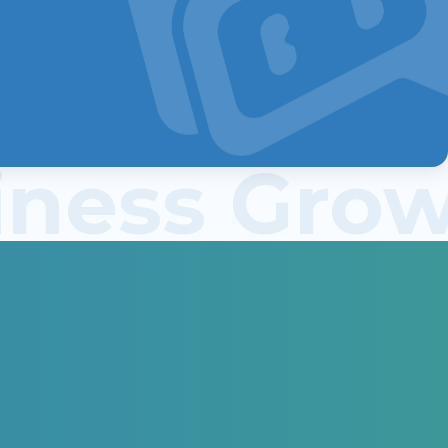
siness Gr