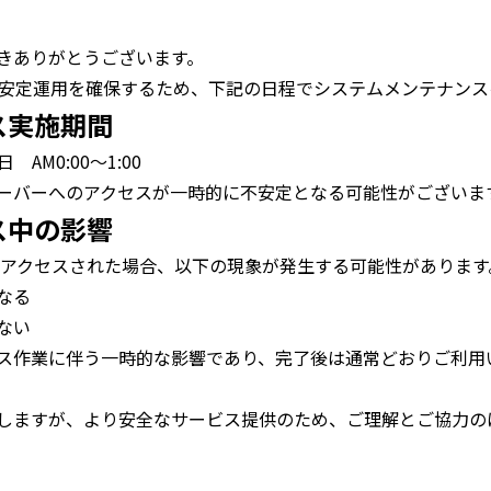
きありがとうございます。
ll NEOの安定運用を確保するため、下記の日程でシステムメンテナ
ス実施期間
日 AM0:00～1:00
ーバーへのアクセスが一時的に不安定となる可能性がございま
ス中の影響
0の間にアクセスされた場合、以下の現象が発生する可能性があります
なる
ない
ス作業に伴う一時的な影響であり、完了後は通常どおりご利用
しますが、より安全なサービス提供のため、ご理解とご協力の