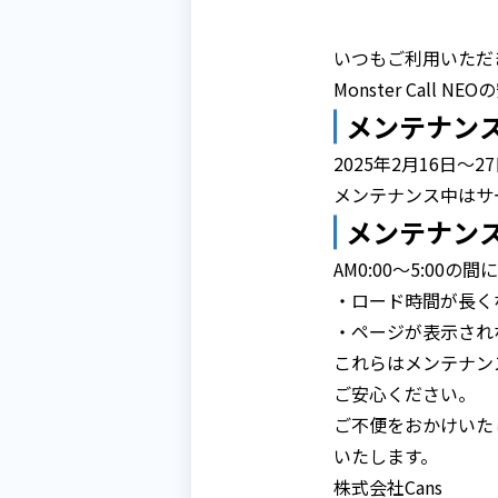
いつもご利用いただ
Monster Ca
メンテナン
2025年2月16日〜27
メンテナンス中はサ
メンテナン
AM0:00～5:0
・ロード時間が長く
・ページが表示され
これらはメンテナン
ご安心ください。
ご不便をおかけいた
いたします。
株式会社Cans