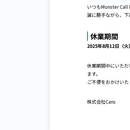
いつもMonster 
誠に勝手ながら、下
休業期間
2025年8月12日（火
休業期間中にいただ
ます。
ご不便をおかけいた
株式会社Cans