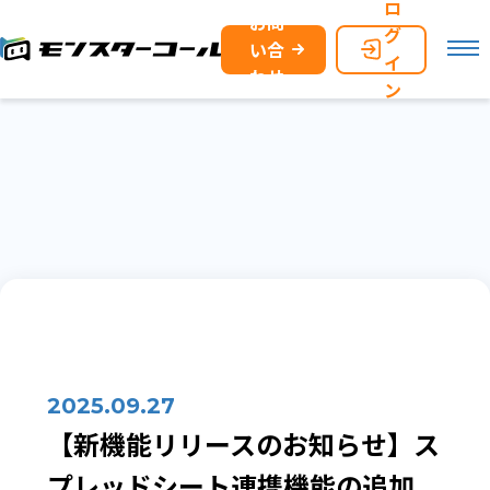
ロ
お問
グ
い合
イ
わせ
ン
2025.09.27
【新機能リリースのお知らせ】ス
プレッドシート連携機能の追加