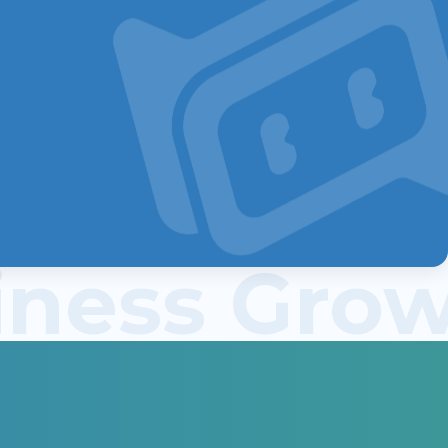
siness Gr