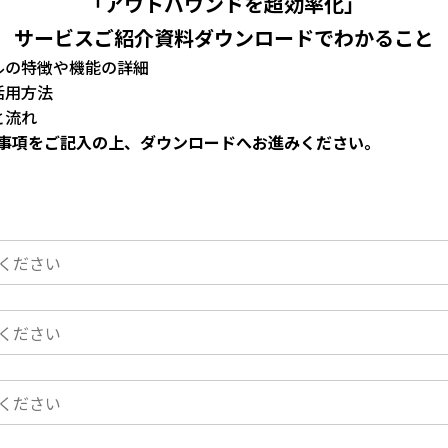
「アウトバウンドを超効率化」
サービスご紹介資料ダウンロードでわかること
ルの特徴や機能の詳細
活用方法
と流れ
事項をご記入の上、ダウンロードへお進みください。