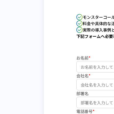
モンスターコー
料金や具体的な
実際の導入事例
下記フォームへ必要
お名前
*
会社名
*
部署名
電話番号
*