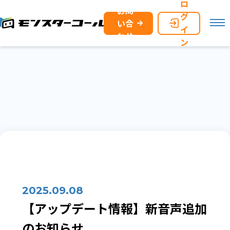
ロ
お問
グ
い合
イ
わせ
ン
2025.09.08
【アップデート情報】新音声追加
のお知らせ