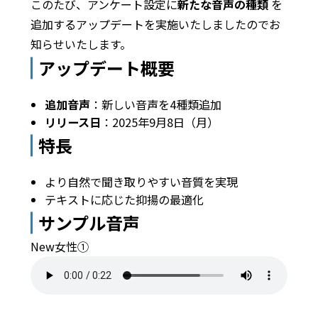
このたび、アンケート設定に
新たな音声の種類
を
追加するアップデートを実施いたしましたのでお
知らせいたします。
アップデート概要
追加音声
：新しい音声を4種類追加
リリース日
：2025年9月8日（月）
特長
より自然で聞き取りやすい音質を実現
テキストに応じた抑揚の最適化
サンプル音声
New女性①